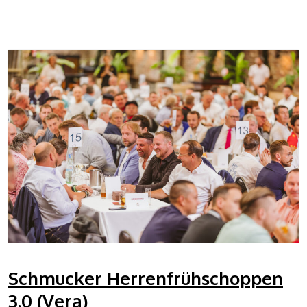
Schmucker Herrenfrühschoppen
3.0 (Vera)