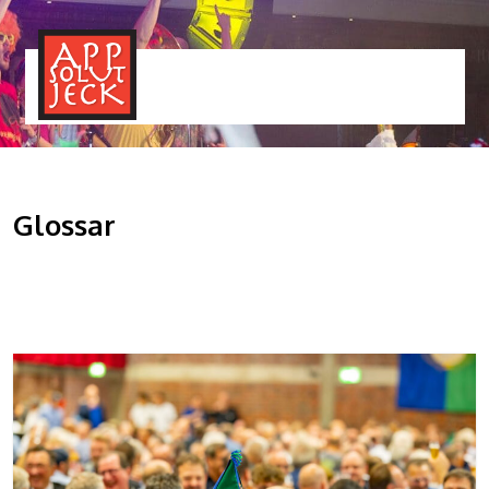
MENÜ
TOGGLE
Glossar