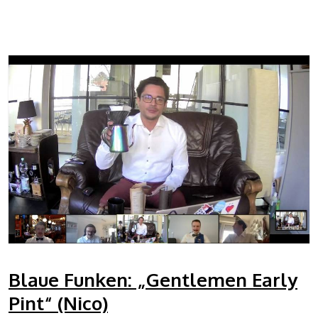
Blaue Funken: „Gentlemen Early
Pint“ (Nico)