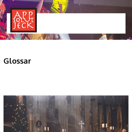
MENÜ
TOGGLE
Glossar