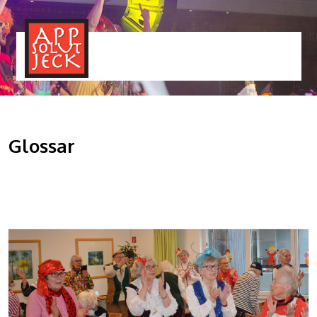
MENÜ
TOGGLE
Glossar