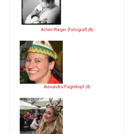
Achim Rieger (Fotograf)
8
(
)
Alexandra Pagelkopf
4
(
)