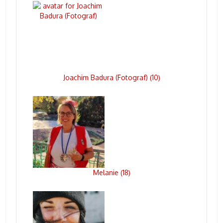
Joachim Badura (Fotograf)
10
(
)
Melanie
18
(
)