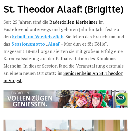
St. Theodor Alaaf! (Brigitte)
Seit 25 Jahren sind die
Raderdollen Merheimer
im
Fastelovend unterwegs und gehören Jahr für Jahr fest zu
den
Schull- un Veedelszöch
. Sie leben das Brauchtum und
das
Sessionsmotto
„
Alaaf
– Mer dun et för Kölle“.
Insgesamt 18-mal organisierten sie mit großem Erfolg eine
Karnevalssitzung auf der Palliativstation des Klinikums
Merheim. In dieser Session fand die Veranstaltung erstmals
an einem neuen Ort statt: im
Seniorenheim An St. Theodor
in Vingst
.