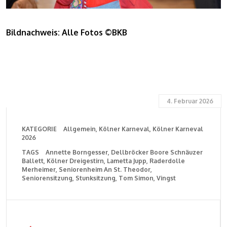
Bildnachweis: Alle Fotos ©BKB
4. Februar 2026
KATEGORIE
Allgemein
Kölner Karneval
Kölner Karneval
2026
TAGS
Annette Borngesser
Dellbröcker Boore Schnäuzer
Ballett
Kölner Dreigestirn
Lametta Jupp
Raderdolle
Merheimer
Seniorenheim An St. Theodor
Seniorensitzung
Stunksitzung
Tom Simon
Vingst