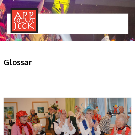
MENÜ
TOGGLE
Glossar