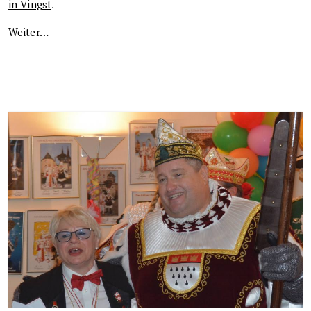
in Vingst
.
Weiter…