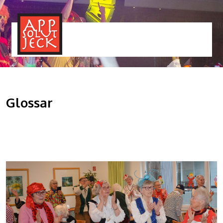
MENÜ
TOGGLE
Glossar