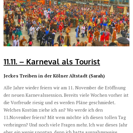
11.11. – Karneval als Tourist
Jeckes Treiben in der Kölner Altstadt (Sarah)
Alle Jahre wieder feiern wir am 11. November die Eröffnung
der neuen Karnevalssession. Bereits viele Wochen vorher ist
die Vorfreude riesig und es werden Pläne geschmiedet.
Welches Kostüm ziehe ich an? Wo werde ich den
11.November feiern? Mit wem möchte ich diesen tollen Tag
verbringen? Und noch viele Fragen mehr. Ich war dieses Jahr
eher ein wenig spontan, denn ich hatte ausnahmsweise