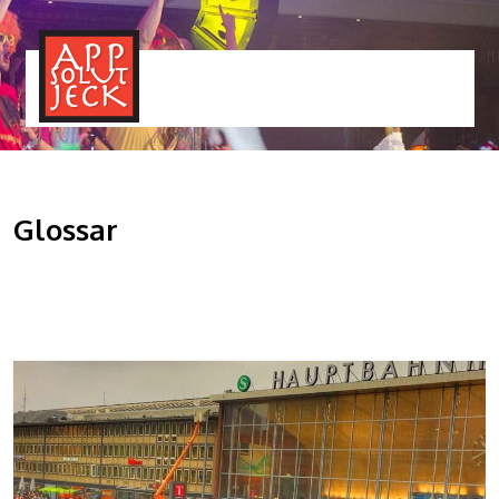
MENÜ
TOGGLE
Glossar