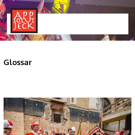
MENÜ
TOGGLE
Glossar