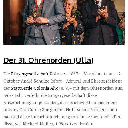
Der 31. Ohrenorden (Ulla)
Die
Bürgergesellschaft
Köln von 1863 e. V. zeichnete am 12.
Oktober André Schulze Isfort – Admiral und Ehrenpräsident
der
StattGarde Colonia Aho
j e. V. – mit dem Ohrenorden aus.
Jedes Jahr verleiht die Bürgergesellschaft diese
Auszeichnung an jemanden, der sprichwörtlich immer ein
offenes Ohr für die Sorgen und Nöte seiner Mitmenschen
hat und diese Einsichten lebendig in seine Arbeit einfließen
lässt, wie Michael Melles, 1. Vorsitzender der