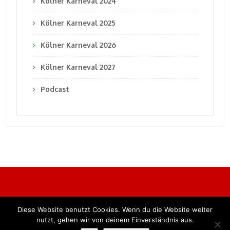
Kölner Karneval 2024
Kölner Karneval 2025
Kölner Karneval 2026
Kölner Karneval 2027
Podcast
Diese Website benutzt Cookies. Wenn du die Website weiter
Alle Rechte vorbehalten. BKB Verlag GmbH
nutzt, gehen wir von deinem Einverständnis aus.