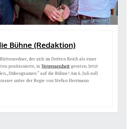
ie Bühne (Redaktion)
üttenredner, der sich im Dritten Reich als einer
ten positionierte, in
Vergessenheit
geraten. Jetzt
den „Unbeugsamen “ auf die Bühne! Am 6. Juli soll
trasser unter der Regie von Stefan Herrmann