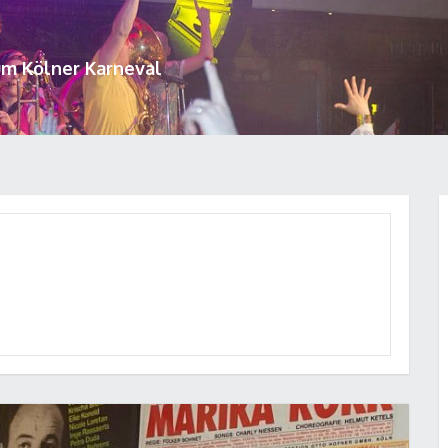
um Kölner Karneval