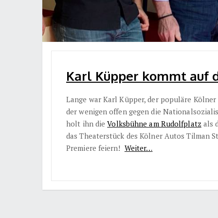
Karl Küpper kommt auf d
Lange war Karl Küpper, der populäre Kölner B
der wenigen offen gegen die Nationalsozialis
holt ihn die
Volksbühne am Rudolfplatz
als 
das Theaterstück des Kölner Autos Tilman S
Premiere feiern!
Weiter…