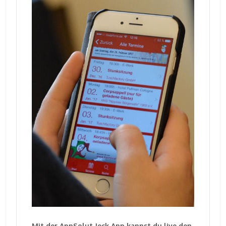
Mit der AppSolut Jeck App kannst du live den