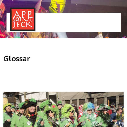
MENÜ
TOGGLE
Glossar