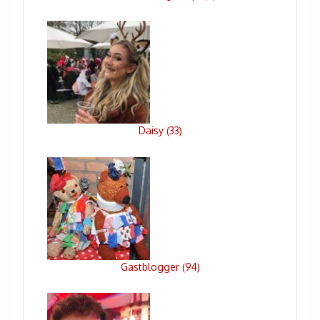
Daisy
33
(
)
Gastblogger
94
(
)