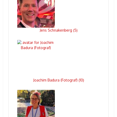
Jens Schnakenberg
5
(
)
Joachim Badura (Fotograf)
10
(
)