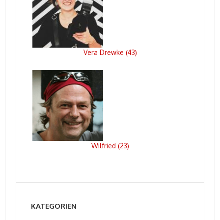
Vera Drewke
43
(
)
Wilfried
23
(
)
KATEGORIEN