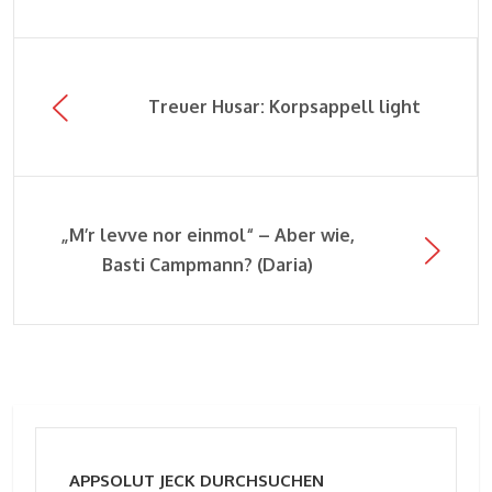
Treuer Husar: Korpsappell light
„M’r levve nor einmol“ – Aber wie,
Basti Campmann? (Daria)
APPSOLUT JECK DURCHSUCHEN