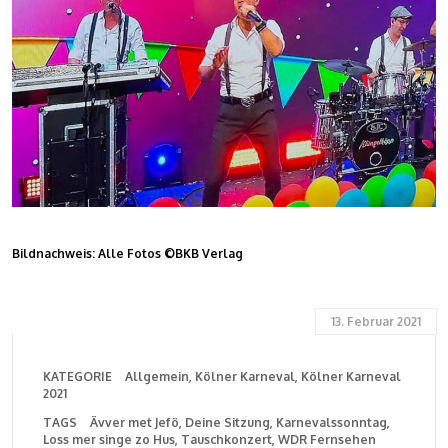
Bildnachweis: Alle Fotos ©BKB Verlag
13. Februar 2021
KATEGORIE
Allgemein
Kölner Karneval
Kölner Karneval
2021
TAGS
Ävver met Jefö
Deine Sitzung
Karnevalssonntag
Loss mer singe zo Hus
Tauschkonzert
WDR Fernsehen