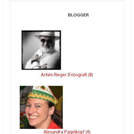
BLOGGER
Achim Rieger (Fotograf)
8
(
)
Alexandra Pagelkopf
4
(
)