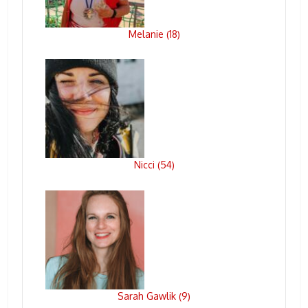
Melanie
18
(
)
Nicci
54
(
)
Sarah Gawlik
9
(
)