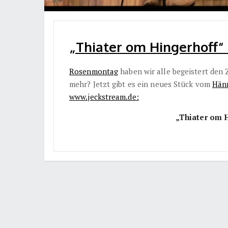
„Thiater om Hingerhoff“ 
Rosenmontag
haben wir alle begeistert den 
mehr? Jetzt gibt es ein neues Stück vom
Hän
www.jeckstream.de:
„Thiater om 