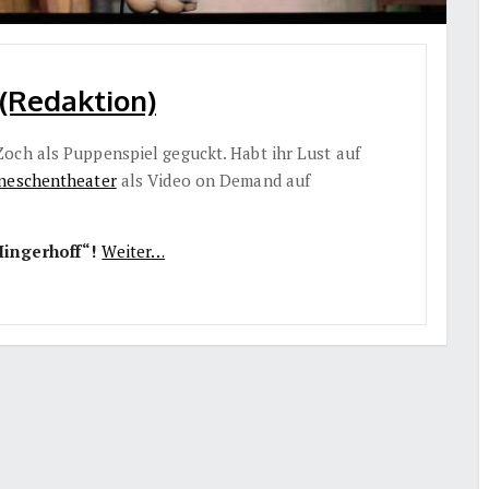
(Redaktion)
Zoch als Puppenspiel geguckt. Habt ihr Lust auf
neschentheater
als Video on Demand auf
Hingerhoff“!
Weiter…