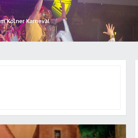
um Kölner Karneval