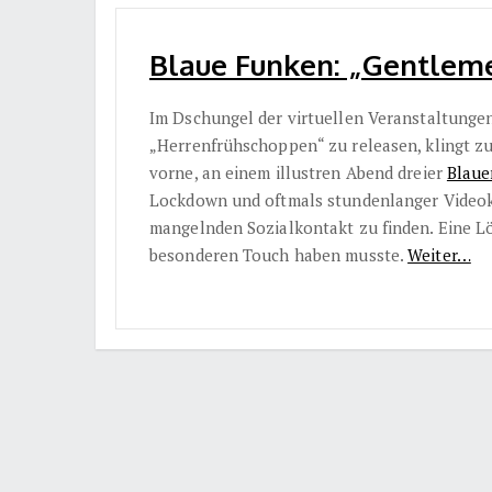
Blaue Funken: „Gentlemen
Im Dschungel der virtuellen Veranstaltungen
„Herrenfrühschoppen“ zu releasen, klingt zu
vorne, an einem illustren Abend dreier
Blaue
Lockdown und oftmals stundenlanger Videok
mangelnden Sozialkontakt zu finden. Eine Lös
besonderen Touch haben musste.
Weiter…