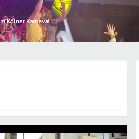
um Kölner Karneval