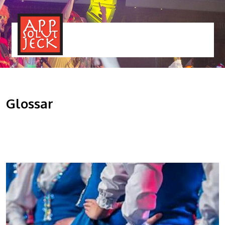
MENÜ
TOGGLE
Glossar