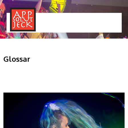
MENÜ
TOGGLE
Glossar