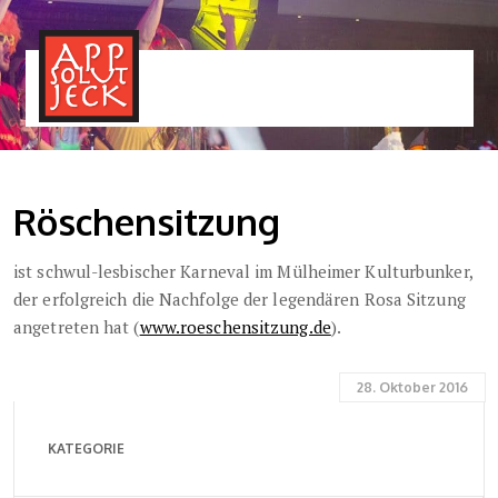
MENÜ
TOGGLE
Röschensitzung
ist schwul-lesbischer Karneval im Mülheimer Kulturbunker,
der erfolgreich die Nachfolge der legendären Rosa Sitzung
angetreten hat (
www.roeschensitzung.de
).
28. Oktober 2016
KATEGORIE