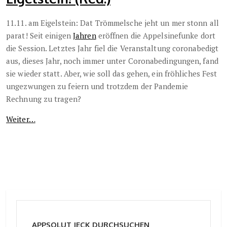
11.11. am Eigelstein: Dat Trömmelsche jeht un mer stonn all
parat! Seit einigen
Jahren
eröffnen die Appelsinefunke dort
die Session. Letztes Jahr fiel die Veranstaltung coronabedigt
aus, dieses Jahr, noch immer unter Coronabedingungen, fand
sie wieder statt. Aber, wie soll das gehen, ein fröhliches Fest
ungezwungen zu feiern und trotzdem der Pandemie
Rechnung zu tragen?
Weiter…
APPSOLUT JECK DURCHSUCHEN