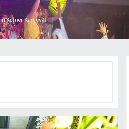
um Kölner Karneval