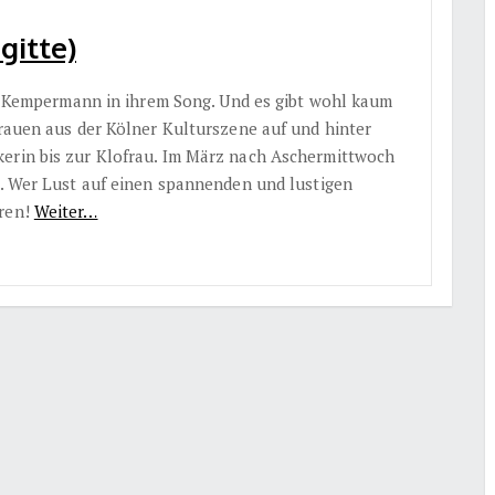
gitte)
ici Kempermann in ihrem Song. Und es gibt wohl kaum
Frauen aus der Kölner Kulturszene auf und hinter
kerin bis zur Klofrau. Im März nach Aschermittwoch
t. Wer Lust auf einen spannenden und lustigen
ören!
Weiter…