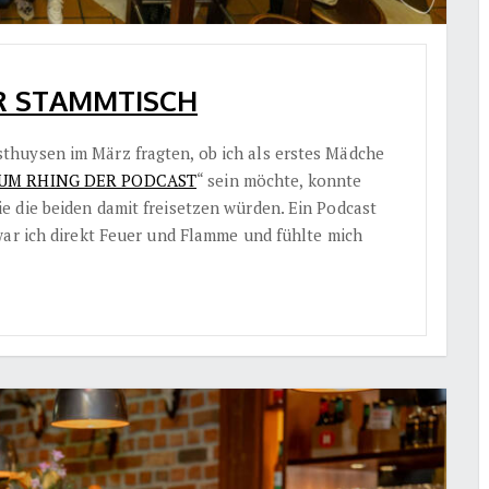
ER STAMMTISCH
huysen im März fragten, ob ich als erstes Mädche
UM RHING DER PODCAST
“ sein möchte, konnte
 die beiden damit freisetzen würden. Ein Podcast
war ich direkt Feuer und Flamme und fühlte mich