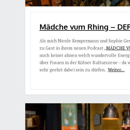
Mädche vum Rhing – D
Als mich Nicole Kempermann und Sophie Gest
zu Gast in ihrem neuen Podcast „
MÄDCHE V
noch keiner ahnen welch wundervolle Energie
über Frauen in der Kölner Kulturszene – da 
sehr geehrt dabei sein zu dürfen.
Weiter…