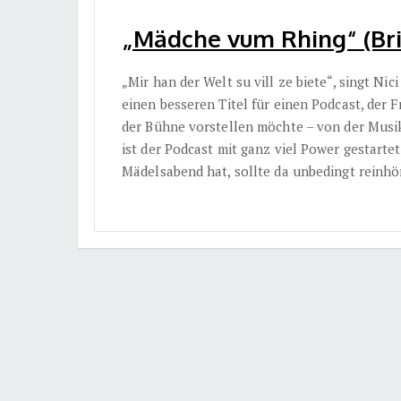
„Mädche vum Rhing“ (Bri
„Mir han dеr Welt su vill ze bietе“, singt N
einen besseren Titel für einen Podcast, der 
der Bühne vorstellen möchte – von der Musi
ist der Podcast mit ganz viel Power gestarte
Mädelsabend hat, sollte da unbedingt reinh