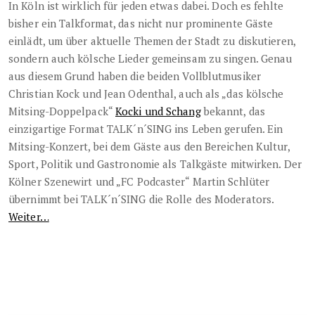
In Köln ist wirklich für jeden etwas dabei. Doch es fehlte
bisher ein Talkformat, das nicht nur prominente Gäste
einlädt, um über aktuelle Themen der Stadt zu diskutieren,
sondern auch kölsche Lieder gemeinsam zu singen. Genau
aus diesem Grund haben die beiden Vollblutmusiker
Christian Kock und Jean Odenthal, auch als „das kölsche
Mitsing-Doppelpack“
Kocki und Schang
bekannt, das
einzigartige Format TALK´n´SING ins Leben gerufen. Ein
Mitsing-Konzert, bei dem Gäste aus den Bereichen Kultur,
Sport, Politik und Gastronomie als Talkgäste mitwirken. Der
Kölner Szenewirt und „FC Podcaster“ Martin Schlüter
übernimmt bei TALK´n´SING die Rolle des Moderators.
Weiter…