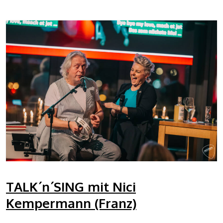
TALK´n´SING mit Nici
Kempermann (Franz)