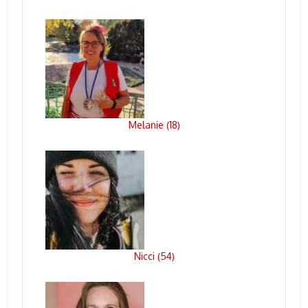
Melanie
18
(
)
Nicci
54
(
)