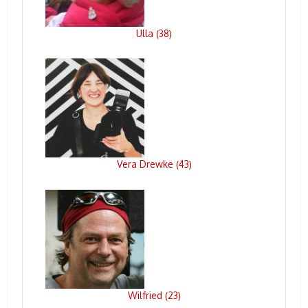
Ulla
38
(
)
Vera Drewke
43
(
)
Wilfried
23
(
)