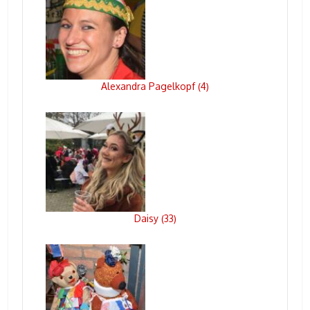
Alexandra Pagelkopf
4
(
)
Daisy
33
(
)