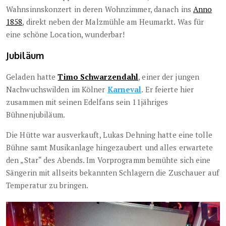
Wahnsinnskonzert in deren Wohnzimmer, danach ins
Anno
1858
, direkt neben der Malzmühle am Heumarkt. Was für
eine schöne Location, wunderbar!
Jubiläum
Geladen hatte
Timo Schwarzendahl
, einer der jungen
Nachwuchswilden im Kölner
Karneval
. Er feierte hier
zusammen mit seinen Edelfans sein 11jähriges
Bühnenjubiläum.
Die Hütte war ausverkauft, Lukas Dehning hatte eine tolle
Bühne samt Musikanlage hingezaubert und alles erwartete
den „Star“ des Abends. Im Vorprogramm bemühte sich eine
Sängerin mit allseits bekannten Schlagern die Zuschauer auf
Temperatur zu bringen.