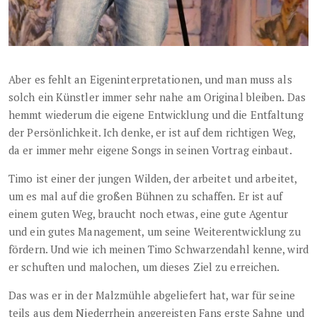
Aber es fehlt an Eigeninterpretationen, und man muss als
solch ein Künstler immer sehr nahe am Original bleiben. Das
hemmt wiederum die eigene Entwicklung und die Entfaltung
der Persönlichkeit. Ich denke, er ist auf dem richtigen Weg,
da er immer mehr eigene Songs in seinen Vortrag einbaut.
Timo ist einer der jungen Wilden, der arbeitet und arbeitet,
um es mal auf die großen Bühnen zu schaffen. Er ist auf
einem guten Weg, braucht noch etwas, eine gute Agentur
und ein gutes Management, um seine Weiterentwicklung zu
fördern. Und wie ich meinen Timo Schwarzendahl kenne, wird
er schuften und malochen, um dieses Ziel zu erreichen.
Das was er in der Malzmühle abgeliefert hat, war für seine
teils aus dem Niederrhein angereisten Fans erste Sahne und