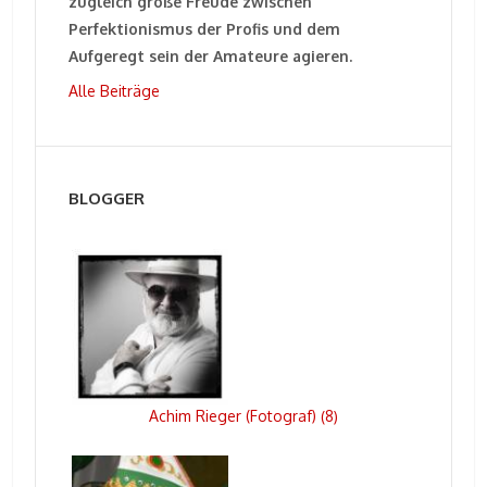
zugleich große Freude zwischen
Perfektionismus der Profis und dem
Aufgeregt sein der Amateure agieren.
Alle Beiträge
BLOGGER
Achim Rieger (Fotograf)
8
(
)