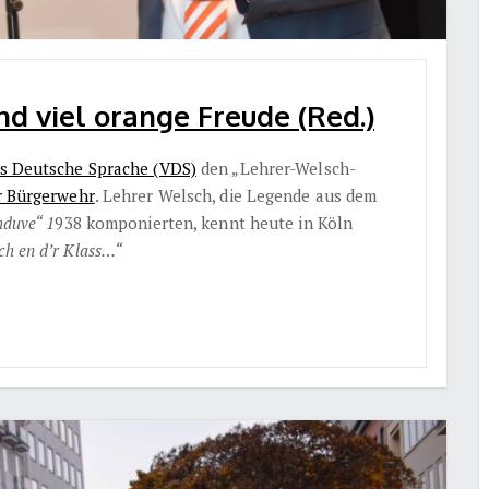
nd viel orange Freude (Red.)
s Deutsche Sprache (VDS)
den „Lehrer-Welsch-
r Bürgerwehr
. Lehrer Welsch, die Legende aus dem
hduve“ 1
938 komponierten, kennt heute in Köln
ch en d’r Klass…“