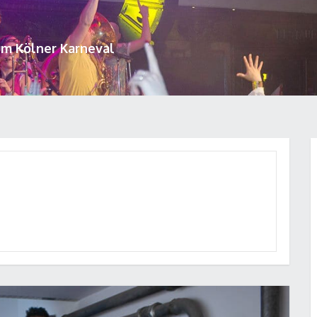
um Kölner Karneval