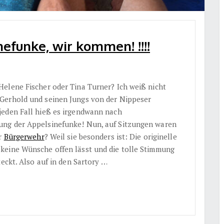
efunke, wir kommen! !!!!
elene Fischer oder Tina Turner? Ich weiß nicht
Gerhold und seinen Jungs von der Nippeser
jeden Fall hieß es irgendwann nach
ung der Appelsinefunke! Nun, auf Sitzungen waren
er
Bürgerwehr
? Weil sie besonders ist: Die originelle
keine Wünsche offen lässt und die tolle Stimmung
eckt. Also auf in den Sartory …