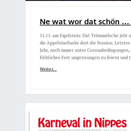
Ne wat wor dat schön … 11
11.11. am Eigelstein: Dat Trömmelsche jeht u
die Appelsinefunke dort die Session. Letztes 
Jahr, noch immer unter Coronabedingungen, fa
fröhliches Fest ungezwungen zu feiern und
Weiter…