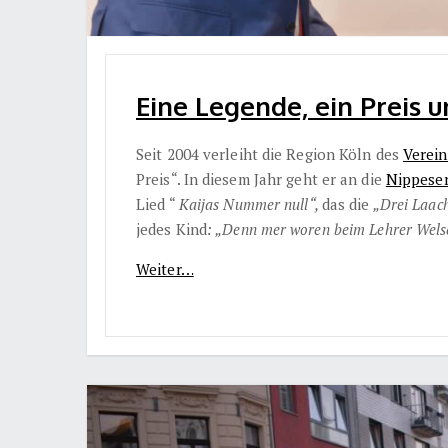
Eine Legende, ein Preis u
Seit 2004 verleiht die Region Köln des
Verein
Preis“. In diesem Jahr geht er an die
Nippese
Lied “
Kaijas Nummer null“,
das die
„Drei Laac
jedes Kind
: „Denn mer woren beim Lehrer Wels
Weiter…