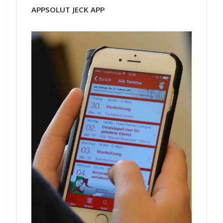
APPSOLUT JECK APP