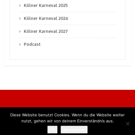
Kölner Karneval 2025
Kölner Karneval 2026
Kölner Karneval 2027
Podcast
Diese Website benutzt Cookies. Wenn du die Website weiter
Alle Rechte vorbehalten. BKB Verlag GmbH
nutzt, gehen wir von deinem Einverständnis aus.
OK
Weiterlesen