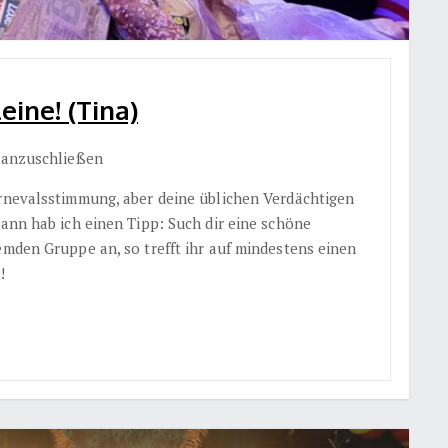
eine! (Tina)
e anzuschließen
arnevalsstimmung, aber deine üblichen Verdächtigen
Dann hab ich einen Tipp: Such dir eine schöne
emden Gruppe an, so trefft ihr auf mindestens einen
!