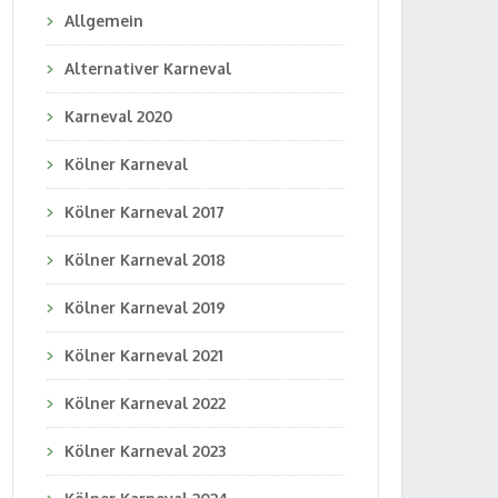
Allgemein
Alternativer Karneval
Karneval 2020
Kölner Karneval
Kölner Karneval 2017
Kölner Karneval 2018
Kölner Karneval 2019
Kölner Karneval 2021
Kölner Karneval 2022
Kölner Karneval 2023