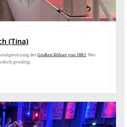
ch (Tina)
ostalgiesitzung der
Großen Kölner von 1882
. Wer
 jedoch gewaltig.