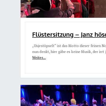
Flüstersitzung – Janz hös
„Usjestöpselt“ ist das Motto dieser feinen N
nun denkt, hier gäbe es keine Musik, der irrt
Weiter…