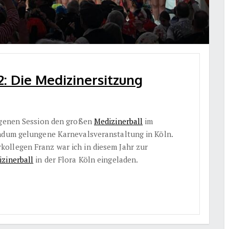
2: Die Medizinersitzung
angenen Session den großen
Medizinerball
im
undum gelungene Karnevalsveranstaltung in Köln.
ollegen Franz war ich in diesem Jahr zur
zinerball
in der Flora Köln eingeladen.