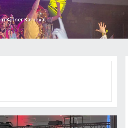
um Kölner Karneval