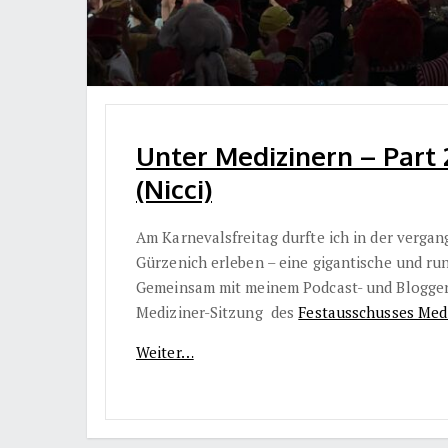
Unter Medizinern – Part 
(Nicci)
Am Karnevalsfreitag durfte ich in der verg
Gürzenich erleben – eine gigantische und r
Gemeinsam mit meinem Podcast- und Bloggerk
Mediziner-Sitzung des
Festausschusses Medi
Weiter…