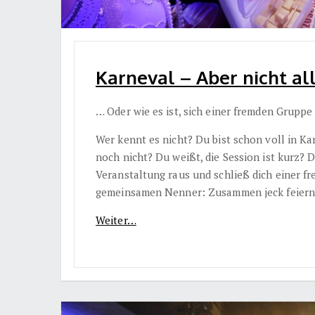
Karneval – Aber nicht all
… Oder wie es ist, sich einer fremden Grupp
Wer kennt es nicht? Du bist schon voll in K
noch nicht? Du weißt, die Session ist kurz? 
Veranstaltung raus und schließ dich einer fr
gemeinsamen Nenner: Zusammen jeck feiern
Weiter…