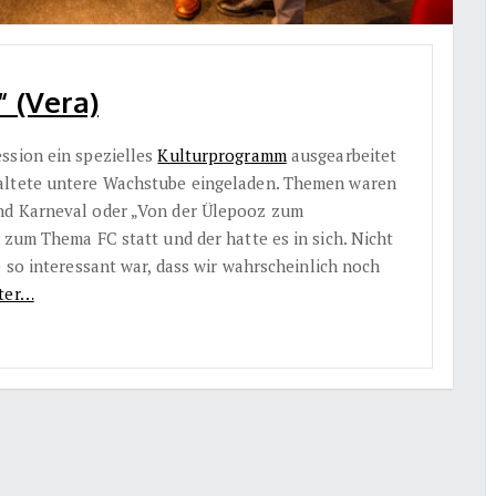
“ (Vera)
ssion ein spezielles
Kulturprogramm
ausgearbeitet
taltete untere Wachstube eingeladen. Themen waren
nd Karneval oder „Von der Ülepooz zum
 zum Thema FC statt und der hatte es in sich. Nicht
e so interessant war, dass wir wahrscheinlich noch
ter…