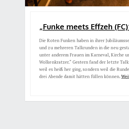
„Funke meets Effzeh (FC)
Die Roten Funken haben in ihrer Jubiläumsse
und zu mehreren Talkrunden in die neu ges
unter anderem Frauen im Karneval, Kirche u
Wolkenkratzer.“ Gestern fand der letzte Talk
weil es heiß her ging, sondern weil die Rund
drei Abende damit hätten füllen können.
Wei