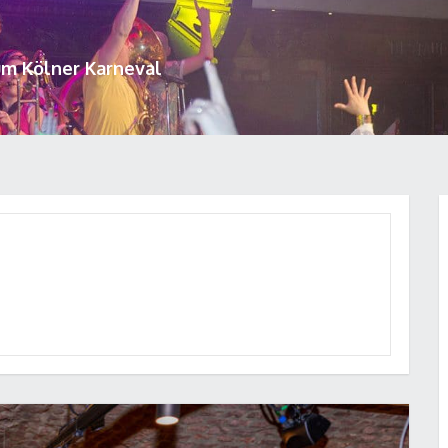
um Kölner Karneval