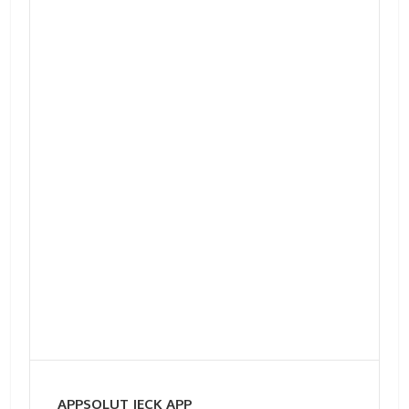
APPSOLUT JECK APP