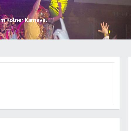
um Kölner Karneval