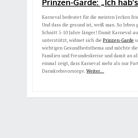
Prinzen-Garde: „Ich hab’
Karneval bedeutet für die meisten Jecken fe
Und dass die gesund ist, weiß man. So leben 
Schnitt 5-10 Jahre länger! Damit Karneval a
unterstützt, widmet sich die
Prinzen-Garde
u
wichtigen Gesundheitsthema und möchte diese
Familien und Freundeskreise und damit an all
einmal zeigt, dass Karneval mehr als nur Pa
Darmkrebsvorsorge.
Weiter…