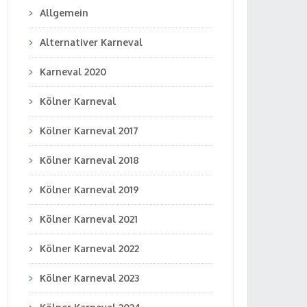
Allgemein
Alternativer Karneval
Karneval 2020
Kölner Karneval
Kölner Karneval 2017
Kölner Karneval 2018
Kölner Karneval 2019
Kölner Karneval 2021
Kölner Karneval 2022
Kölner Karneval 2023