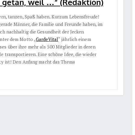
s getan, weil …“ (Redaktion)
iern, tanzen, Spaß haben. Kurzum Lebensfreude!
gerade Männer, die Familie und Freunde haben, im
uch nachhaltig die Gesundheit der Jecken
nter dem Motto „
GardeVital
“ jährlich einem
s über ihre mehr als 500 Mitglieder in deren
e transportieren. Eine schöne Idee, die wieder
rty ist! Den Anfang macht das Thema