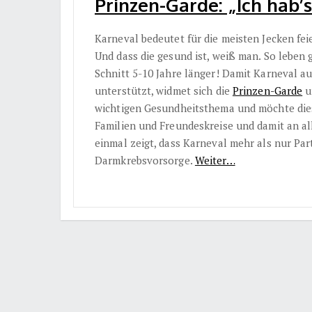
Prinzen-Garde: „Ich hab’
Karneval bedeutet für die meisten Jecken fe
Und dass die gesund ist, weiß man. So leben 
Schnitt 5-10 Jahre länger! Damit Karneval a
unterstützt, widmet sich die
Prinzen-Garde
u
wichtigen Gesundheitsthema und möchte diese
Familien und Freundeskreise und damit an all
einmal zeigt, dass Karneval mehr als nur Pa
Darmkrebsvorsorge.
Weiter…