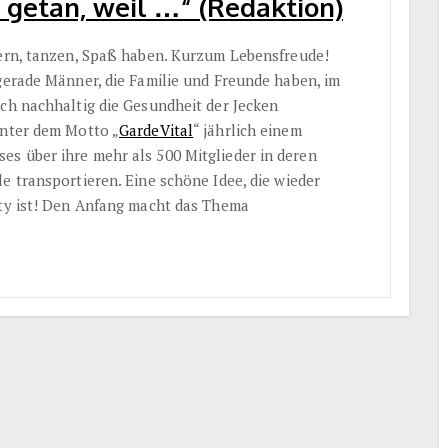
s getan, weil …“ (Redaktion)
iern, tanzen, Spaß haben. Kurzum Lebensfreude!
gerade Männer, die Familie und Freunde haben, im
uch nachhaltig die Gesundheit der Jecken
nter dem Motto „
GardeVital
“ jährlich einem
s über ihre mehr als 500 Mitglieder in deren
e transportieren. Eine schöne Idee, die wieder
rty ist! Den Anfang macht das Thema