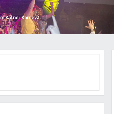
um Kölner Karneval