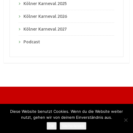
Kölner Karneval 2025
Kölner Karneval 2026
Kölner Karneval 2027
Podcast
Diese Website benutzt Cookies. Wenn du die Website weiter
Alle Rechte vorbehalten. BKB Verlag GmbH
nutzt, gehen wir von deinem Einverständnis aus.
OK
Weiterlesen