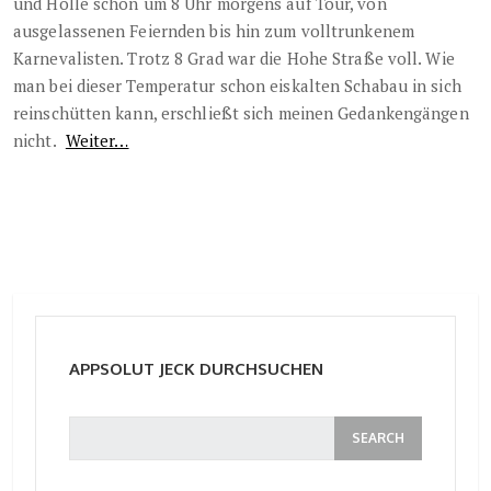
und Hölle schon um 8 Uhr morgens auf Tour, von
ausgelassenen Feiernden bis hin zum volltrunkenem
Karnevalisten. Trotz 8 Grad war die Hohe Straße voll. Wie
man bei dieser Temperatur schon eiskalten Schabau in sich
reinschütten kann, erschließt sich meinen Gedankengängen
nicht.
Weiter…
APPSOLUT JECK DURCHSUCHEN