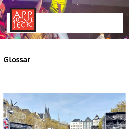
MENÜ
TOGGLE
Glossar