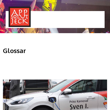
MENÜ
TOGGLE
Glossar