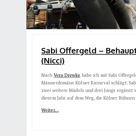
Sabi Offergeld – Behau
(Nicci)
Nach
Vera Drewke
habe ich mit Sabi Offergel
Männerdomäne Kölner Karneval schlägt. Sabi i
zwei weitere Mädels und drei Jungs ergänzt wi
diesem Jahr auf dem Weg, die Kölner Bühnen
Weiter…