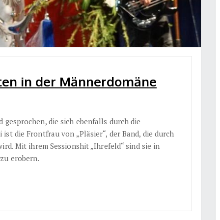
pten in der Männerdomäne
d gesprochen, die sich ebenfalls durch die
st die Frontfrau von „Pläsier“, der Band, die durch
rd. Mit ihrem Sessionshit „Ihrefeld“ sind sie in
 zu erobern.