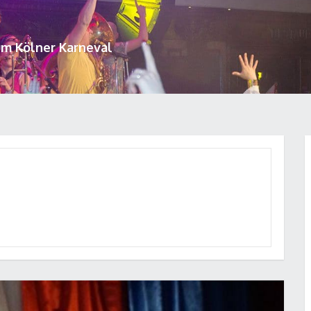
um Kölner Karneval