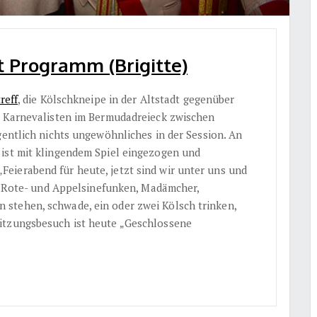
t Programm (Brigitte)
reff
, die Kölschkneipe in der Altstadt gegenüber
̈r Karnevalisten im Bermudadreieck zwischen
igentlich nichts ungewöhnliches in der Session. An
ist mit klingendem Spiel eingezogen und
eierabend für heute, jetzt sind wir unter uns und
, Rote- und Appelsinefunken, Madämcher,
stehen, schwade, ein oder zwei Kölsch trinken,
itzungsbesuch ist heute „Geschlossene