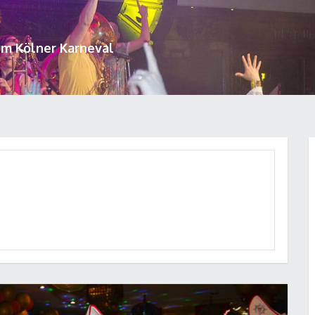
um Kölner Karneval