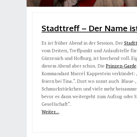
Stadttreff – Der Name is
Es ist früher Abend in der Session. Der
Stadtt
vom Deiters, Treffpunkt und Anlaufstelle fu
Gürzenich und Hofburg, ist brechend voll. E
diesem Abend aber schon. Die
Prinzen-Garde
Kommandant Marcel Kappestein verkündet: „F
feiern bei Tina.“. Dort wo sonst auch Blaue-
Schmuckstückchen und viele mehr beisammen 
bevor es dann weitergeht zum Aufzug oder S
Gesellschaft“.
Weiter…