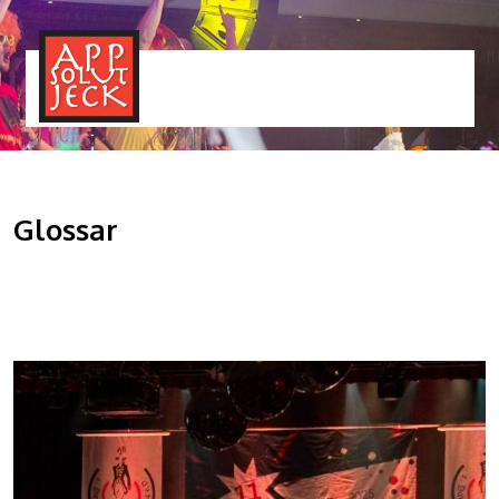
MENÜ
TOGGLE
Glossar