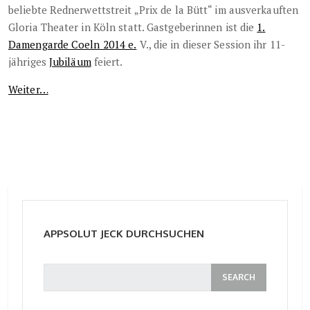
beliebte Rednerwettstreit „Prix de la Bütt“ im ausverkauften
Gloria Theater in Köln statt. Gastgeberinnen ist die
1.
Damengarde Coeln 2014 e.
V., die in dieser Session ihr 11-
jähriges
Jubiläum
feiert.
Weiter…
APPSOLUT JECK DURCHSUCHEN