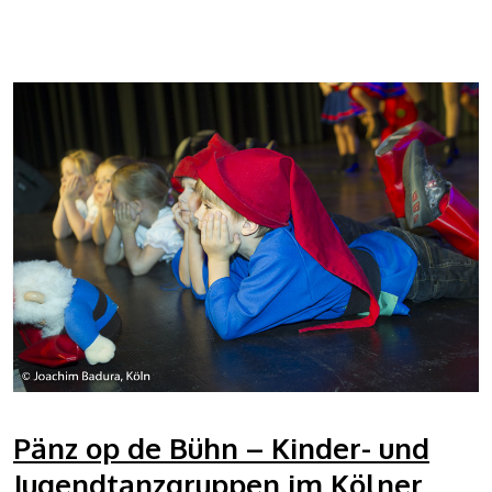
Pänz op de Bühn – Kinder- und
Jugendtanzgruppen im Kölner