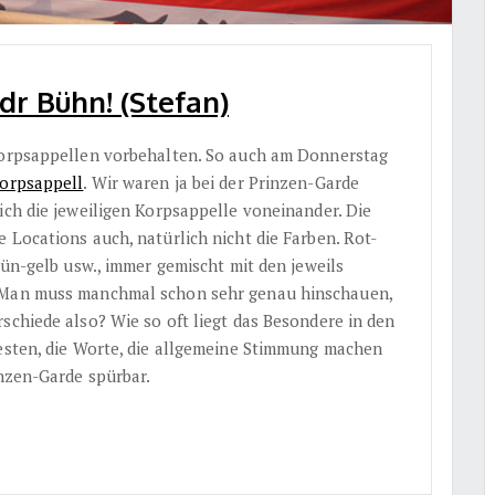
dr Bühn! (Stefan)
 Korpsappellen vorbehalten. So auch am Donnerstag
orpsappell
. Wir waren ja bei der Prinzen-Garde
ich die jeweiligen Korpsappelle voneinander. Die
 Locations auch, natürlich nicht die Farben. Rot-
rün-gelb usw., immer gemischt mit den jeweils
. Man muss manchmal schon sehr genau hinschauen,
schiede also? Wie so oft liegt das Besondere in den
Gesten, die Worte, die allgemeine Stimmung machen
inzen-Garde spürbar.