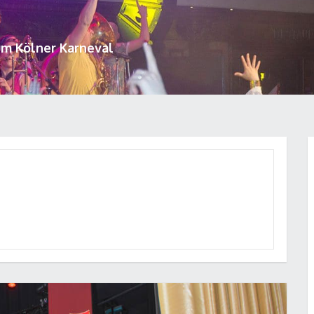
um Kölner Karneval