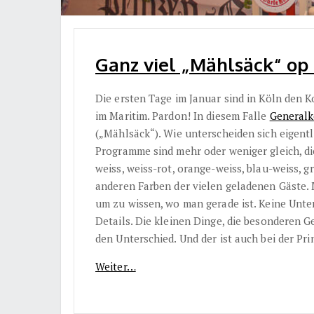
Ganz viel „Mählsäck“ op 
Die ersten Tage im Januar sind in Köln den
im Maritim. Pardon! In diesem Falle
Generalk
(„Mählsäck“). Wie unterscheiden sich eigentl
Programme sind mehr oder weniger gleich, die
weiss, weiss-rot, orange-weiss, blau-weiss, g
anderen Farben der vielen geladenen Gäste
um zu wissen, wo man gerade ist. Keine Unter
Details. Die kleinen Dinge, die besonderen 
den Unterschied. Und der ist auch bei der Pr
Weiter…