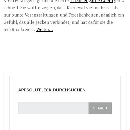
Kreativität gefragt und die hatte
1. Damengarde Coeln
ganz
schnell. Sie wollte zeigen, dass Karneval viel mehr ist als
nur bunte Veranstaltungen und Feierlichkeiten, nämlich ein
Gefühl, das alle Jecken verbindet, und hat dafür sie die
JeckBox kreiert.
Weiter…
APPSOLUT JECK DURCHSUCHEN