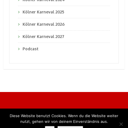
Kölner Karneval 2025
Kölner Karneval 2026
Kölner Karneval 2027
Podcast
Diese Website benutzt Cookies. Wenn du die Website weiter
Alle Rechte vorbehalten. BKB Verlag GmbH
nutzt, gehen wir von deinem Einverständnis aus.