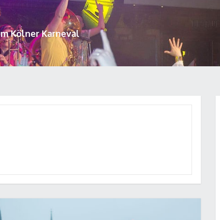
um Kölner Karneval