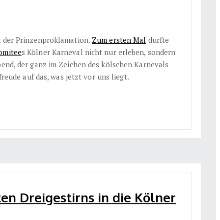
i der Prinzenproklamation.
Zum ersten Mal
durfte
omitee
s Kölner Karneval nicht nur erleben, sondern
Abend, der ganz im Zeichen des kölschen Karnevals
freude auf das, was jetzt vor uns liegt.
en Dreigestirns in die Kölner