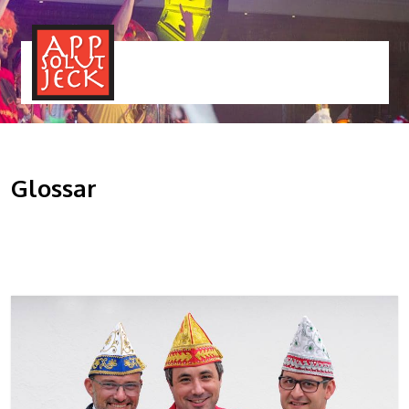
MENÜ
TOGGLE
Glossar