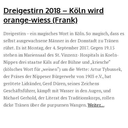
Dreigestirn 2018 – Köln wird
orange-wiess (Frank)
Dreigestirn – ein magisches Wort in Köln. So magisch, dass es
selbst ausgewachsene Männer in der Domstadt zu Tränen
rührt. Es ist Montag, der 4. September 2017. Gegen 19.15
stehen im Mariensaal des St. Vinzenz- Hospitals in Koeln-
Nippes drei staatse Käls auf der Bühne und „kriesche“
(kölsches Wort für „weinen“) um die Wette: Artur Tybussek,
der Präses der Nippeser Bürgerwehr von 1903 e.V., hat
gerötete Lidränder, Gerd Düren, seines Zeichens
Geschäftsführer, kämpft mit Wasser in den Augen, und
Michael Gerhold, der Literat des Traditionskorps, rollen
dicke Tränen über die purpurnen Wangen.
Weiter…