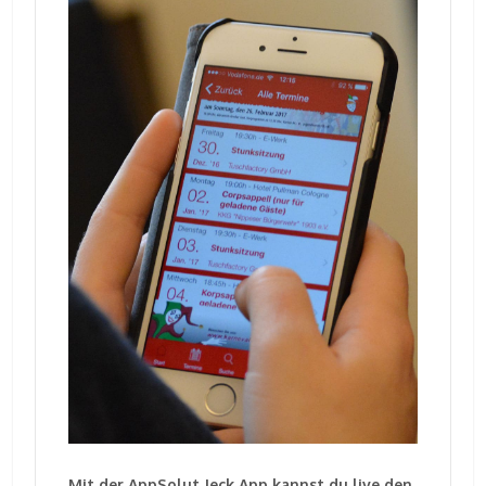
Mit der AppSolut Jeck App kannst du live den