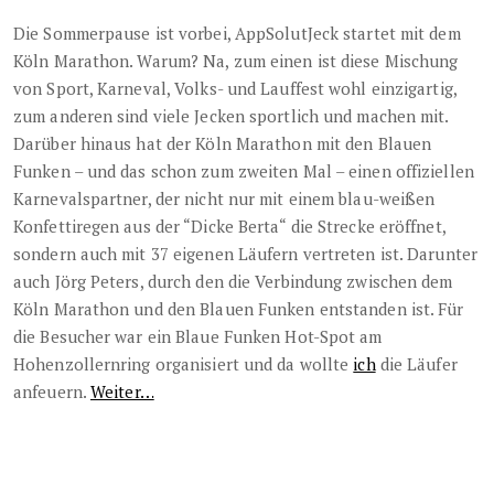
Die Sommerpause ist vorbei, AppSolutJeck startet mit dem
Köln Marathon. Warum? Na, zum einen ist diese Mischung
von Sport, Karneval, Volks- und Lauffest wohl einzigartig,
zum anderen sind viele Jecken sportlich und machen mit.
Darüber hinaus hat der Köln Marathon mit den Blauen
Funken – und das schon zum zweiten Mal – einen offiziellen
Karnevalspartner, der nicht nur mit einem blau-weißen
Konfettiregen aus der “Dicke Berta“ die Strecke eröffnet,
sondern auch mit 37 eigenen Läufern vertreten ist. Darunter
auch Jörg Peters, durch den die Verbindung zwischen dem
Köln Marathon und den Blauen Funken entstanden ist. Für
die Besucher war ein Blaue Funken Hot-Spot am
Hohenzollernring organisiert und da wollte
ich
die Läufer
anfeuern.
Weiter…