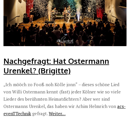
Nachgefragt: Hat Ostermann
Urenkel? (Brigitte)
„Ich mööch zo Fooß noh Kölle jonn“ – dieses schöne Lied
von Willi Ostermann kennt (fast) jeder Kölner wie so viele
Lieder des berühmten Heimatdichters? Aber wer sind
Ostermanns Urenkel, das haben wir Achim Helmrich von
acs-
evenTTechnik
gefragt.
Weiter…