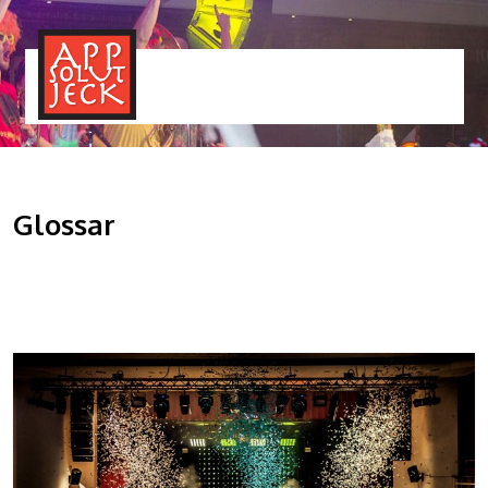
MENÜ
TOGGLE
Glossar