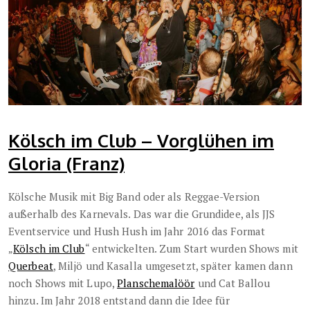
Kölsch im Club – Vorglühen im
Gloria (Franz)
Kölsche Musik mit Big Band oder als Reggae-Version
außerhalb des Karnevals. Das war die Grundidee, als JJS
Eventservice und Hush Hush im Jahr 2016 das Format
„
Kölsch im Club
“ entwickelten. Zum Start wurden Shows mit
Querbeat
, Miljö und Kasalla umgesetzt, später kamen dann
noch Shows mit Lupo,
Planschemalöör
und Cat Ballou
hinzu. Im Jahr 2018 entstand dann die Idee für