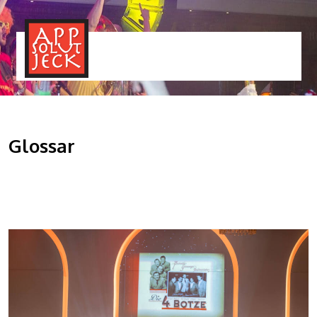
MENÜ
TOGGLE
Glossar