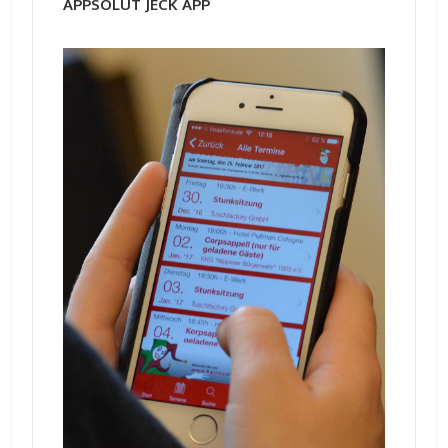
APPSOLUT JECK APP