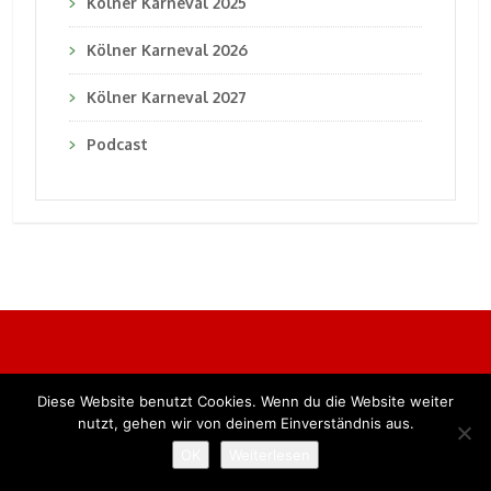
Kölner Karneval 2025
Kölner Karneval 2026
Kölner Karneval 2027
Podcast
Diese Website benutzt Cookies. Wenn du die Website weiter
Alle Rechte vorbehalten. BKB Verlag GmbH
nutzt, gehen wir von deinem Einverständnis aus.
OK
Weiterlesen