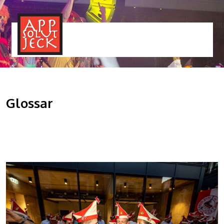
MENÜ
TOGGLE
Glossar