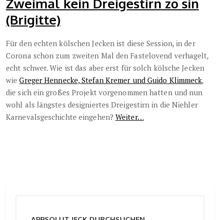
Zweimal kein Dreigestirn zo sin
(Brigitte)
Für den echten kölschen Jecken ist diese Session, in der
Corona schon zum zweiten Mal den Fastelovend verhagelt,
echt schwer. Wie ist das aber erst für solch kölsche Jecken
wie
Greger Hennecke, Stefan Kremer und Guido Klimmeck
,
die sich ein großes Projekt vorgenommen hatten und nun
wohl als längstes designiertes Dreigestirn in die Niehler
Karnevalsgeschichte eingehen?
Weiter…
APPSOLUT JECK DURCHSUCHEN