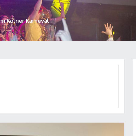
um Kölner Karneval