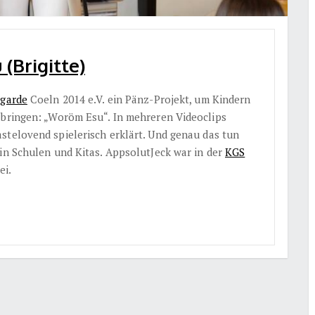
Brigitte)
ngarde
Coeln 2014 e.V. ein Pänz-Projekt, um Kindern
 bringen: „Woröm Esu“. In mehreren Videoclips
stelovend spielerisch erklärt. Und genau das tun
 in Schulen und Kitas. AppsolutJeck war in der
KGS
ei.