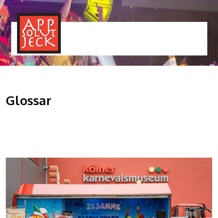
MENÜ
TOGGLE
Glossar