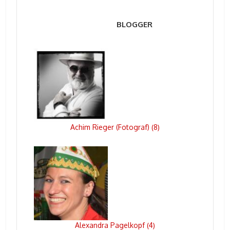
BLOGGER
Achim Rieger (Fotograf)
8
(
)
Alexandra Pagelkopf
4
(
)