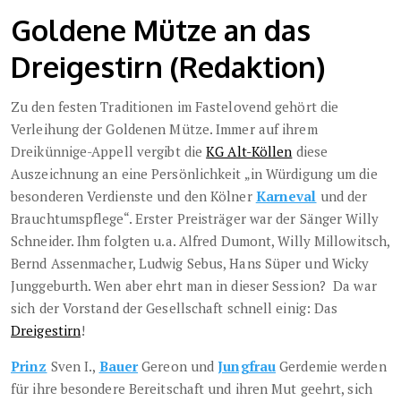
Goldene Mütze an das
Dreigestirn (Redaktion)
Zu den festen Traditionen im Fastelovend gehört die
Verleihung der Goldenen Mütze. Immer auf ihrem
Dreikünnige-Appell vergibt die
KG Alt-Köllen
diese
Auszeichnung an eine Persönlichkeit „in Würdigung um die
besonderen Verdienste und den Kölner
Karneval
und der
Brauchtumspflege“. Erster Preisträger war der Sänger Willy
Schneider. Ihm folgten u.a. Alfred Dumont, Willy Millowitsch,
Bernd Assenmacher, Ludwig Sebus, Hans Süper und Wicky
Junggeburth. Wen aber ehrt man in dieser Session? Da war
sich der Vorstand der Gesellschaft schnell einig: Das
Dreigestirn
!
Prinz
Sven I.,
Bauer
Gereon und
Jungfrau
Gerdemie werden
für ihre besondere Bereitschaft und ihren Mut geehrt, sich