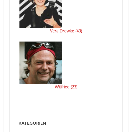
Vera Drewke
43
(
)
Wilfried
23
(
)
KATEGORIEN