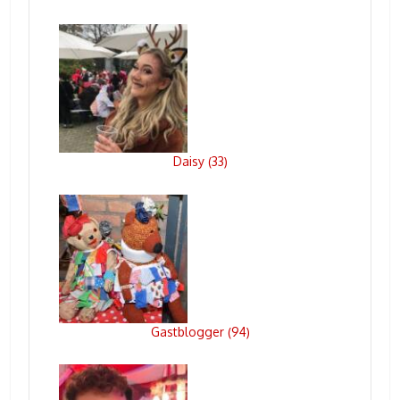
Daisy
33
(
)
Gastblogger
94
(
)