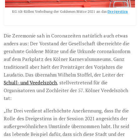
KG Alt-Köllen Verleihung der Goldenen Mütze 2021 an das
Dreigestirn
Die Zeremonie sah in Coronazeiten natürlich auch etwas
anders aus: Der Vorstand der Gesellschaft überreichte die
gerahmte Goldene Mütze und die Urkunde coronakonform
auf dem Parkplatz des Kölner Karnevalsmuseums. Ganz
traditionell aber hielt der Preisträger des Vorjahres die
Laudatio. Das übernahm Wilhelm Stoffel, der Leiter der
Schull- und Veedelszöch
, stellvertretend für die
Organisatoren und Zochleiter der 57. Kölner Veedelszöch
tat:
„Ihr Drei verdient allerhöchste Anerkennung, dass Ihr die
Rolle des Dreigestirns in der Session 2021 angesichts der
außergewöhnlichen Umstände übernommen habt. Ihr seid
das lebende Beispiel dafür, dass sich diese Stadt und der