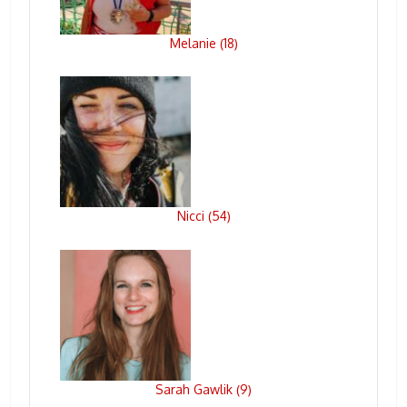
Melanie
18
(
)
Nicci
54
(
)
Sarah Gawlik
9
(
)