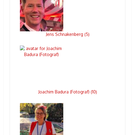
Jens Schnakenberg
5
(
)
Joachim Badura (Fotograf)
10
(
)