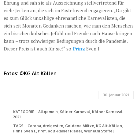
Ehrung und sah sie als Auszeichnung stellvertretend für
viele Jecken an, die sich im Fastelovend engagieren. „Da gibt
es zum Glück unzählige ehrenamtliche Karnevalisten, die
sich seit Monaten Gedanken machen, wie man den Menschen
ein bisschen kölsches Jeföhl und Freude nach Hause bringen
kann – trotz schwieriger Bedingungen durch die Pandemie.
Dieser Preis ist auch für sie!“ so
Prinz
Sven I.
Fotos: ©KG Alt Köllen
30. Januar 2021
KATEGORIE
Allgemein
Kölner Karneval
Kölner Karneval
2021
TAGS
Corona
dreigestirn
Goldene Mütze
KG Alt-Köllen
Prinz Sven I.
Prof. Rolf-Rainer Riedel
Wilhelm Stoffel