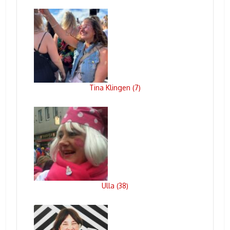
Tina Klingen
7
(
)
Ulla
38
(
)