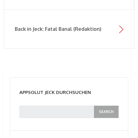
Back in Jeck: Fatal Banal (Redaktion)
APPSOLUT JECK DURCHSUCHEN