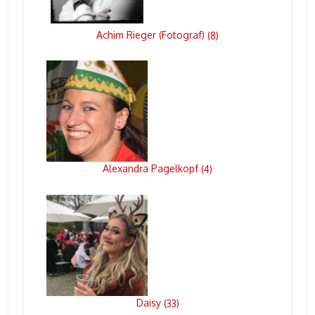
Achim Rieger (Fotograf)
(
8
)
Alexandra Pagelkopf
(
4
)
Daisy
(
33
)