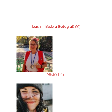
Joachim Badura (Fotograf)
(
10
)
Melanie
(
18
)