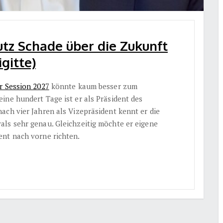
tz Schade über die Zukunft
gitte)
r Session 2027
könnte kaum besser zum
ine hundert Tage ist er als Präsident des
nach vier Jahren als Vizepräsident kennt er die
ls sehr genau. Gleichzeitig möchte er eigene
ent nach vorne richten.