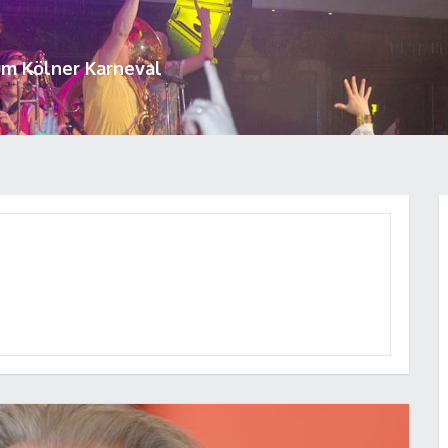
um Kölner Karneval