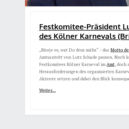
Festkomitee-Präsident Lu
des Kölner Karnevals (Bri
„Morje es, wat Do drus mähs“ – das
Motto de
Amtsantritt von Lutz Schade passen. Noch ke
Festkomitees Kölner Karneval im
Amt
, doch 
Herausforderungen des organisierten Karneva
Akzente setzen und dabei den Blick konsequ
Weiter…